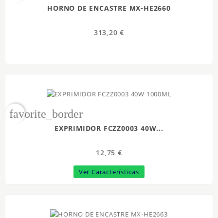
HORNO DE ENCASTRE MX-HE2660
313,20 €
favorite_border
EXPRIMIDOR FCZZ0003 40W...
12,75 €
Ver Características