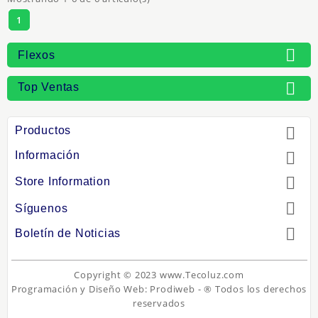
1

Flexos

Top Ventas
Productos

Información


Store Information

Síguenos

Boletín de Noticias
Copyright © 2023 www.Tecoluz.com
Programación y Diseño Web:
Prodiweb
- ® Todos los derechos
reservados