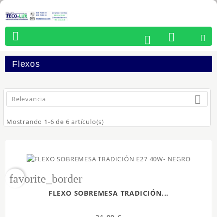




Flexos

Relevancia
Mostrando 1-6 de 6 artículo(s)
favorite_border
FLEXO SOBREMESA TRADICIÓN...