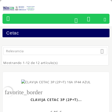




Cetac

Relevancia
Mostrando 1-12 de 12 artículo(s)
favorite_border
CLAVIJA CETAC 3P (2P+T)...