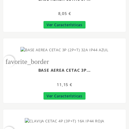
8,05 €
Ver Características
favorite_border
BASE AEREA CETAC 3P...
11,15 €
Ver Características